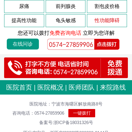
尿痛
前列腺炎
割包皮价格
提高性功能
龟头敏感
性功能障碍
您还可以拨打
免费咨询电话
立即为您详解
在线问诊
医院首页
|
医院概况
|
医师团队
|
来院路线
医院地址：宁波市海曙区解放南路8号
咨询电话：0574-27859906
一键拨打
备案号:浙ICP备18031326号