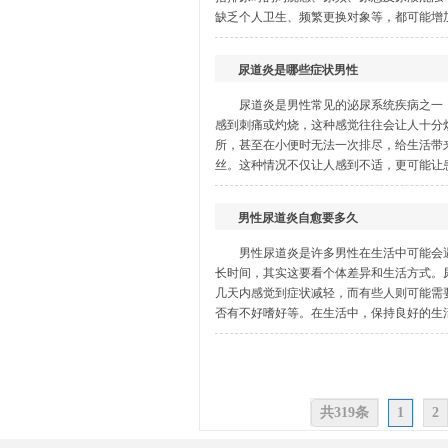
缺乏个人卫生、频繁更换对象等，都可能增加
尿道炎是哪些症状男性
尿道炎是男性常见的泌尿系统疾病之一
感到刺痛或灼烧，这种感觉往往会让人十分
所，甚至在小便时无法一次排尽，给生活带
丝。这种情况不仅让人感到不适，更可能让患
男性尿道炎自愈要多久
男性尿道炎是许多男性在生活中可能会
长时间，其实这要看个体差异和生活方式。
几天内感觉到症状减轻，而有些人则可能需
否有不好嗜好等。在生活中，保持良好的生活
共319条
1
2