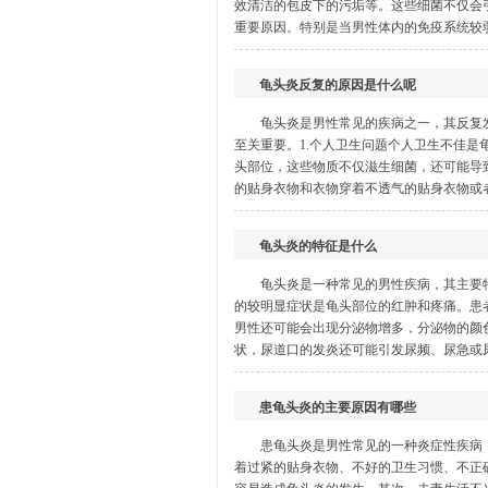
效清洁的包皮下的污垢等。这些细菌不仅会
重要原因。特别是当男性体内的免疫系统较弱
龟头炎反复的原因是什么呢
龟头炎是男性常见的疾病之一，其反复
至关重要。1.个人卫生问题个人卫生不佳
头部位，这些物质不仅滋生细菌，还可能导
的贴身衣物和衣物穿着不透气的贴身衣物或者
龟头炎的特征是什么
龟头炎是一种常见的男性疾病，其主要
的较明显症状是龟头部位的红肿和疼痛。患
男性还可能会出现分泌物增多，分泌物的颜
状，尿道口的发炎还可能引发尿频、尿急或尿
患龟头炎的主要原因有哪些
患龟头炎是男性常见的一种炎症性疾病
着过紧的贴身衣物、不好的卫生习惯、不正