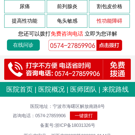
尿痛
前列腺炎
割包皮价格
提高性功能
龟头敏感
性功能障碍
您还可以拨打
免费咨询电话
立即为您详解
在线问诊
医院首页
|
医院概况
|
医师团队
|
来院路线
医院地址：宁波市海曙区解放南路8号
咨询电话：0574-27859906
一键拨打
备案号:浙ICP备18031326号