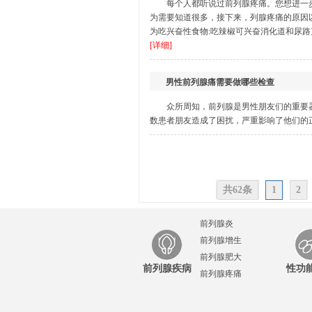
每个人都听说过前列腺疼痛。您想进一
为需要知道很多，接下来，列腺疼痛的原因
为吃兴奋性食物:吃辣椒可兴奋消化道和尿路
[详细]
男性前列腺痛需要做哪些检查
众所周知，前列腺是男性朋友们的重要
数患者朋友造成了困扰，严重影响了他们的正
共62条
1
2
前列腺炎
前列腺增生
前列腺肥大
前列腺疾病
性功
前列腺疼痛