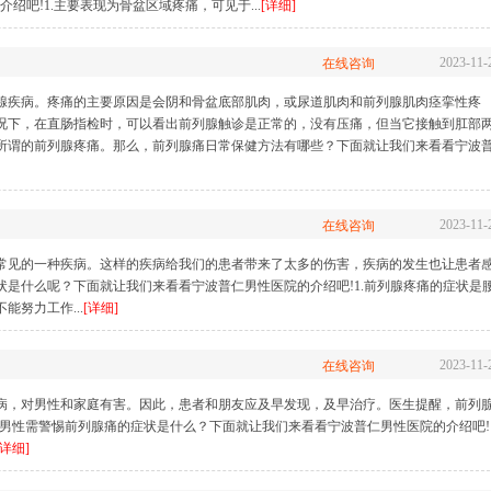
绍吧!1.主要表现为骨盆区域疼痛，可见于...
[详细]
2023-11-
在线咨询
腺疾病。疼痛的主要原因是会阴和骨盆底部肌肉，或尿道肌肉和前列腺肌肉痉挛性疼
况下，在直肠指检时，可以看出前列腺触诊是正常的，没有压痛，但当它接触到肛部
所谓的前列腺疼痛。那么，前列腺痛日常保健方法有哪些？下面就让我们来看看宁波
2023-11-
在线咨询
常见的一种疾病。这样的疾病给我们的患者带来了太多的伤害，疾病的发生也让患者
是什么呢？下面就让我们来看看宁波普仁男性医院的介绍吧!1.前列腺疼痛的症状是
努力工作...
[详细]
2023-11-
在线咨询
病，对男性和家庭有害。因此，患者和朋友应及早发现，及早治疗。医生提醒，前列
男性需警惕前列腺痛的症状是什么？下面就让我们来看看宁波普仁男性医院的介绍吧!1
[详细]