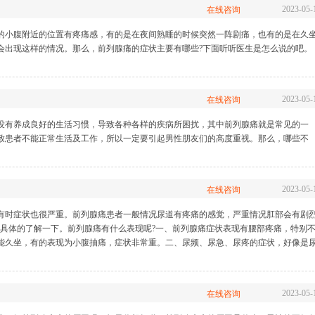
2023-05-
在线咨询
的小腹附近的位置有疼痛感，有的是在夜间熟睡的时候突然一阵剧痛，也有的是在久
会出现这样的情况。那么，前列腺痛的症状主要有哪些?下面听听医生是怎么说的吧。
2023-05-
在线咨询
没有养成良好的生活习惯，导致各种各样的疾病所困扰，其中前列腺痛就是常见的一
致患者不能正常生活及工作，所以一定要引起男性朋友们的高度重视。那么，哪些不
2023-05-
在线咨询
有时症状也很严重。前列腺痛患者一般情况尿道有疼痛的感觉，严重情况肛部会有剧
来具体的了解一下。前列腺痛有什么表现呢?一、前列腺痛症状表现有腰部疼痛，特别
能久坐，有的表现为小腹抽痛，症状非常重。二、尿频、尿急、尿疼的症状，好像是
2023-05-
在线咨询