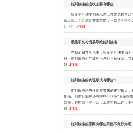
前列腺痛的症状主要有哪些
很多男性朋友都表示自己常常觉得自己
后出现，为此感到非常苦恼，不知道为什么
1、排...
[详细]
哪些不良习惯易导致前列腺痛
在我们日常生活中，很多男性朋友由于
种，前列腺痛所导致的一系列不适症状，导
好...
[详细]
前列腺痛的表现形式有哪些？
前列腺痛给男性朋友带来的伤害很大，
疼痛。那前列腺痛还有哪些症状呢?下面就
舒服，有时候不能干活，工作坚持工作，不
路...
[详细]
前列腺痛的原因有哪些男性不良行为呢