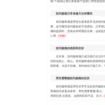
呢?下面就让我们来看看宁波普仁男性医院的介
前列腺痛日常保健方法有哪些
前列腺疼痛是男性生殖系统常见的前列
痛，这与慢性前列腺炎的不适类似。正常情
侧的提肌时，患者会有明显的压痛，这就是
仁男...
[详细]
前列腺痛的病因和症状
近年来，前列腺疼痛已成为我们生活中
到特别担心，那么。前列腺疼痛的原因和症状
部疼痛，尤其不舒服。有时候你不能工作，不能
男性需警惕前列腺痛的症状
前列腺疼痛是男性非常常见的前列腺疾
疼痛的症状复杂多样，男性需要警惕!那么，
局部症状:后尿道、会阴和肛部不适、压力...