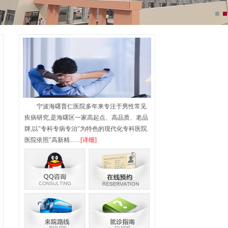
宁波海曙普仁医院多年来专注于男性常见
疾病研究,是海曙区一家高起点、高品质、老品
牌,以"专科专病专治"为特色的现代化专科医院.
医院依照"高新精...
…[详细]