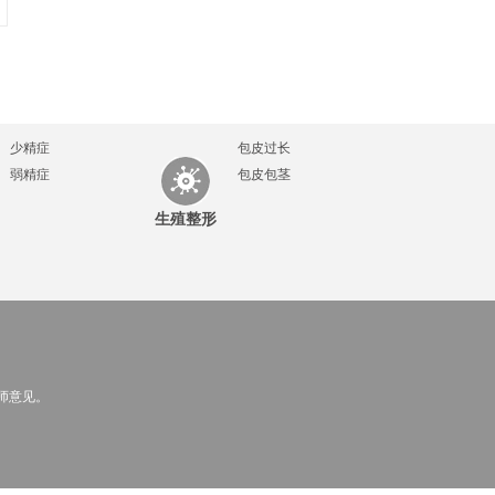
少精症
包皮过长
弱精症
包皮包茎
生殖整形
师意见。