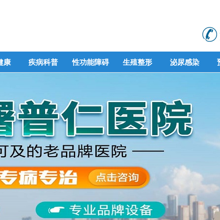
健康
疾病科普
性功能障碍
生殖整形
泌尿感染
健康
疾病科普
性功能障碍
生殖整形
泌尿感染