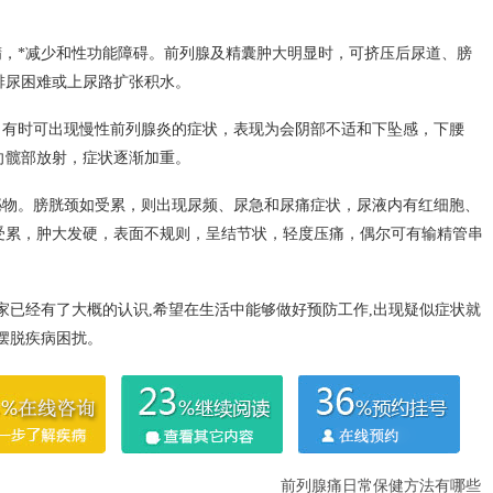
精，*减少和性功能障碍。前列腺及精囊肿大明显时，可挤压后尿道、膀
排尿困难或上尿路扩张积水。
，有时可出现慢性前列腺炎的症状，表现为会阴部不适和下坠感，下腰
向髋部放射，症状逐渐加重。
泌物。膀胱颈如受累，则出现尿频、尿急和尿痛症状，尿液内有红细胞、
受累，肿大发硬，表面不规则，呈结节状，轻度压痛，偶尔可有输精管串
家已经有了大概的认识,希望在生活中能够做好预防工作,出现疑似症状就
摆脱疾病困扰。
前列腺痛日常保健方法有哪些