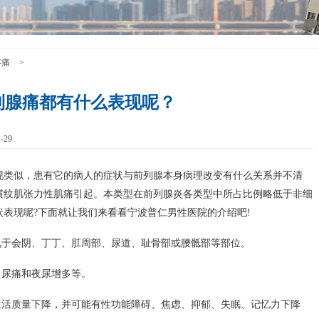
疼痛
>
列腺痛都有什么表现呢？
-29
现类似，患有它的病人的症状与前列腺本身病理改变有什么关系并不清
横纹肌张力性肌痛引起。本类型在前列腺炎各类型中所占比例略低于非细
表现呢?下面就让我们来看看宁波普仁男性医院的介绍吧!
见于会阴、丁丁、肛周部、尿道、耻骨部或腰骶部等部位。
、尿痛和夜尿增多等。
生活质量下降，并可能有性功能障碍、焦虑、抑郁、失眠、记忆力下降