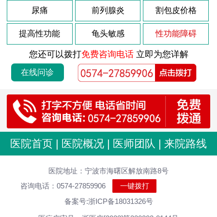
尿痛
前列腺炎
割包皮价格
提高性功能
龟头敏感
性功能障碍
您还可以拨打
免费咨询电话
立即为您详解
在线问诊
医院首页
|
医院概况
|
医师团队
|
来院路线
医院地址：宁波市海曙区解放南路8号
咨询电话：0574-27859906
一键拨打
备案号:浙ICP备18031326号