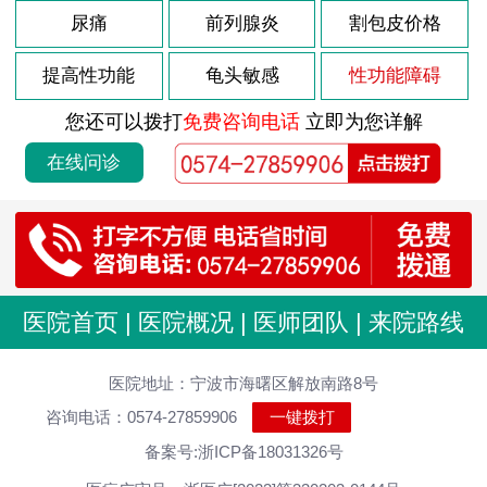
尿痛
前列腺炎
割包皮价格
提高性功能
龟头敏感
性功能障碍
您还可以拨打
免费咨询电话
立即为您详解
在线问诊
医院首页
|
医院概况
|
医师团队
|
来院路线
医院地址：宁波市海曙区解放南路8号
咨询电话：0574-27859906
一键拨打
备案号:浙ICP备18031326号