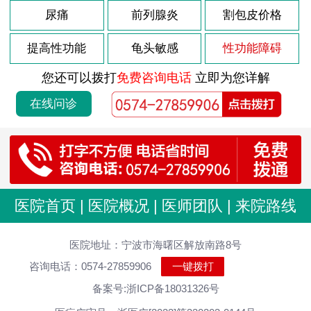
尿痛
前列腺炎
割包皮价格
提高性功能
龟头敏感
性功能障碍
您还可以拨打
免费咨询电话
立即为您详解
在线问诊
医院首页
|
医院概况
|
医师团队
|
来院路线
医院地址：宁波市海曙区解放南路8号
咨询电话：0574-27859906
一键拨打
备案号:浙ICP备18031326号