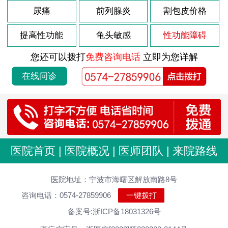
尿痛
前列腺炎
割包皮价格
提高性功能
龟头敏感
性功能障碍
您还可以拨打
免费咨询电话
立即为您详解
在线问诊
医院首页
|
医院概况
|
医师团队
|
来院路线
医院地址：宁波市海曙区解放南路8号
咨询电话：0574-27859906
一键拨打
备案号:浙ICP备18031326号