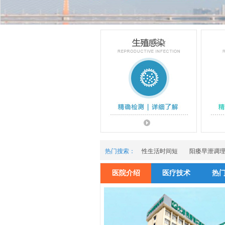
热门搜索：
性生活时间短
阳痿早泄调
医院介绍
医疗技术
热
生殖感染