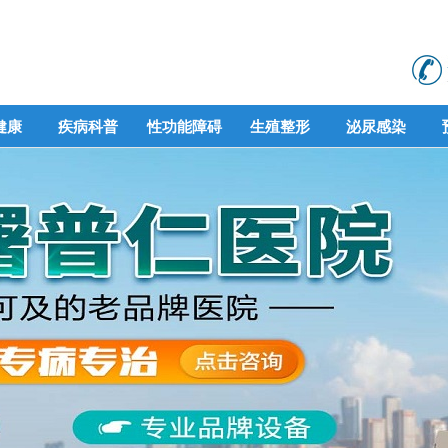
健康
疾病科普
性功能障碍
生殖整形
泌尿感染
健康
疾病科普
性功能障碍
生殖整形
泌尿感染