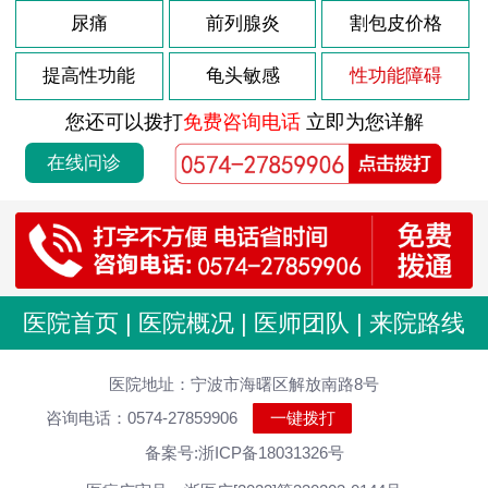
尿痛
前列腺炎
割包皮价格
提高性功能
龟头敏感
性功能障碍
您还可以拨打
免费咨询电话
立即为您详解
在线问诊
医院首页
|
医院概况
|
医师团队
|
来院路线
医院地址：宁波市海曙区解放南路8号
咨询电话：0574-27859906
一键拨打
备案号:浙ICP备18031326号