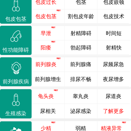
包皮过长
包茎
包皮嵌顿
包皮包茎
割包皮年龄
包皮技术
包皮包茎
早泄
射精障碍
时间短
阳痿
勃起障碍
射精快
性功能障碍
前列腺炎
前列腺痛
尿频尿急
前列腺增生
排尿不畅
夜尿增多
前列腺疾病
龟头炎
睾丸炎
尿道炎
尿相关
泌尿感染
了解更多
生殖感染
少精
弱精
精液异常