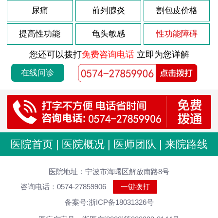
尿痛
前列腺炎
割包皮价格
提高性功能
龟头敏感
性功能障碍
您还可以拨打
免费咨询电话
立即为您详解
在线问诊
医院首页
|
医院概况
|
医师团队
|
来院路线
医院地址：宁波市海曙区解放南路8号
咨询电话：0574-27859906
一键拨打
备案号:浙ICP备18031326号