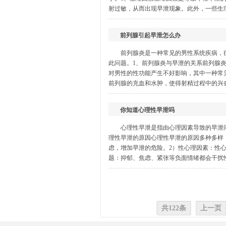
射过敏，从而出现早泄现象。此外，一些生理
前列腺引起早泄怎么办
前列腺炎是一种常见的男性系统疾病，
此问题。1、前列腺炎与早泄的关系前列腺
对男性的性功能产生不好影响，其中一种常
前列腺的充血和水肿，使得射精过程中的兴奋
你知道心理性早泄吗
心理性早泄是指由心理因素导致的早泄
理性早泄的原因心理性早泄的原因多种多样
虑，增加早泄的危险。2）性心理因素：性
题：抑郁、焦虑、紧张等负面情绪都会干扰性
共122条
上一页