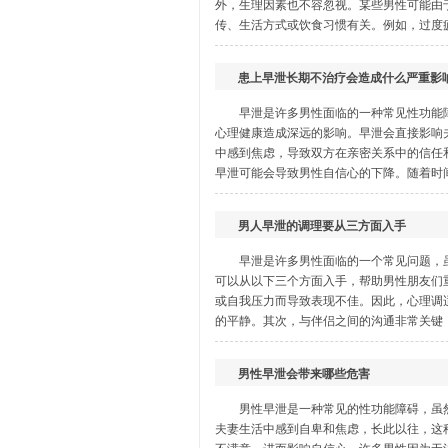
外，生理因素也不容忽视。某些男性可能由
传、生活方式或饮食习惯有关。例如，过度疲
患上早泄长期不治疗会造成什么严重影
早泄是许多男性面临的一种常见性功能
心理健康造成深远的影响。早泄会直接影响
中感到焦虑，导致双方在亲密关系中的信任
早泄可能会导致男性自信心的下降。随着时间
男人早泄的调理要从三方面入手
早泄是许多男性面临的一个常见问题，
可以从以下三个方面入手，帮助男性朋友们
或自我压力而导致表现不佳。因此，心理调
的平静。其次，与伴侣之间的沟通非常关键，
男性早泄会带来哪些危害
男性早泄是一种常见的性功能障碍，虽
夫妻生活中感到自卑和焦虑，长此以往，这