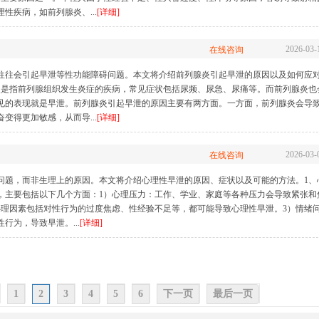
性疾病，如前列腺炎、...
[详细]
2026-03-
在线咨询
往往会引起早泄等性功能障碍问题。本文将介绍前列腺炎引起早泄的原因以及如何应
炎是指前列腺组织发生炎症的疾病，常见症状包括尿频、尿急、尿痛等。而前列腺炎也
见的表现就是早泄。前列腺炎引起早泄的原因主要有两方面。一方面，前列腺炎会导
变得更加敏感，从而导...
[详细]
2026-03-
在线咨询
问题，而非生理上的原因。本文将介绍心理性早泄的原因、症状以及可能的方法。1、
，主要包括以下几个方面：1）心理压力：工作、学业、家庭等各种压力会导致紧张和
心理因素包括对性行为的过度焦虑、性经验不足等，都可能导致心理性早泄。3）情绪
行为，导致早泄。...
[详细]
1
2
3
4
5
6
下一页
最后一页