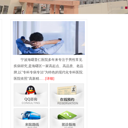
宁波海曙普仁医院多年来专注于男性常见
疾病研究,是海曙区一家高起点、高品质、老品
牌,以"专科专病专治"为特色的现代化专科医院.
医院依照"高新精...
…[详细]