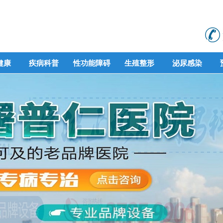
健康
疾病科普
性功能障碍
生殖整形
泌尿感染
健康
疾病科普
性功能障碍
生殖整形
泌尿感染