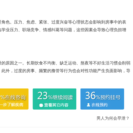
要角色。压力、焦虑、紧张、过度兴奋等心理状态会影响到房事中的表
临学业压力、职场竞争、情感纠葛等问题，这些因素会导致心理负担增
泄的原因之一。长期饮食不均衡、缺乏运动、熬夜等不好生活习惯会削弱
。此外，过度的房事、频繁的撸管等行为也会对性功能产生负面影响，导
男人为何会早泄？