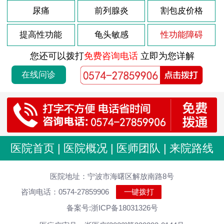
尿痛
前列腺炎
割包皮价格
提高性功能
龟头敏感
性功能障碍
您还可以拨打
免费咨询电话
立即为您详解
在线问诊
医院首页
|
医院概况
|
医师团队
|
来院路线
医院地址：宁波市海曙区解放南路8号
咨询电话：0574-27859906
一键拨打
备案号:浙ICP备18031326号