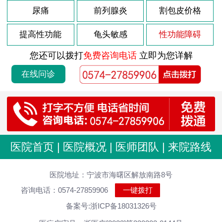
尿痛
前列腺炎
割包皮价格
提高性功能
龟头敏感
性功能障碍
您还可以拨打
免费咨询电话
立即为您详解
在线问诊
医院首页
|
医院概况
|
医师团队
|
来院路线
医院地址：宁波市海曙区解放南路8号
咨询电话：0574-27859906
一键拨打
备案号:浙ICP备18031326号