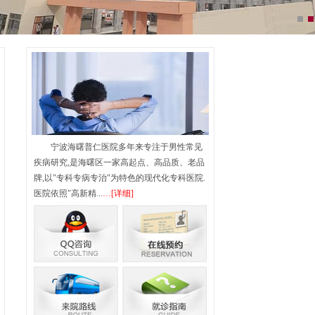
宁波海曙普仁医院多年来专注于男性常见
疾病研究,是海曙区一家高起点、高品质、老品
牌,以"专科专病专治"为特色的现代化专科医院.
医院依照"高新精...
…[详细]