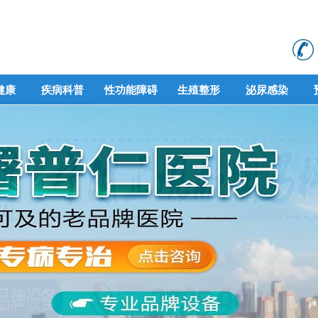
健康
疾病科普
性功能障碍
生殖整形
泌尿感染
健康
疾病科普
性功能障碍
生殖整形
泌尿感染