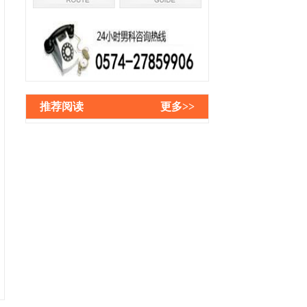
推荐阅读
更多>>