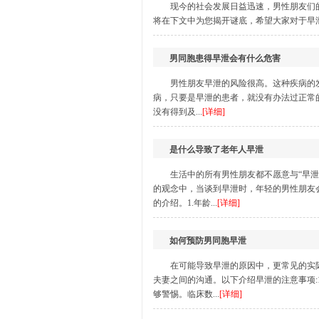
现今的社会发展日益迅速，男性朋友们
将在下文中为您揭开谜底，希望大家对于早泄
男同胞患得早泄会有什么危害
男性朋友早泄的风险很高。这种疾病的
病，只要是早泄的患者，就没有办法过正常
没有得到及...
[详细]
是什么导致了老年人早泄
生活中的所有男性朋友都不愿意与“早
的观念中，当谈到早泄时，年轻的男性朋友
的介绍。1.年龄...
[详细]
如何预防男同胞早泄
在可能导致早泄的原因中，更常见的实
夫妻之间的沟通。以下介绍早泄的注意事项:
够警惕。临床数...
[详细]