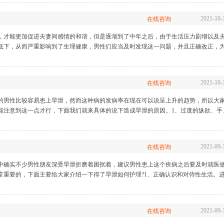
2021-10-
在线咨询
，才能更加促进夫妻间感情的和谐，但是逐渐到了中年之后，由于生活压力剧增以及
低下，从而严重影响到了生理健康，男性们应当及时发现这一问题，并且正确改正，
2021-10-
在线咨询
的男性比较容易患上早泄，然而这种病的发病率在现在可以说呈上升的趋势，所以大
注意到这一点才行，下面我们就来具体的说下造成早泄的原因。1、过度的纵欲、手..
2021-09-
在线咨询
中确实不少男性朋友深受早泄折磨着困扰着，建议男性患上这个疾病之后要及时就医
常重要的，下面主要给大家介绍一下得了早泄如何护理?1、正确认识和对待性生活。
2021-09-
在线咨询