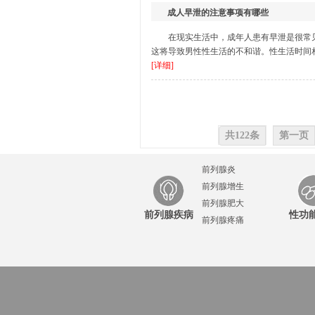
成人早泄的注意事项有哪些
在现实生活中，成年人患有早泄是很常
这将导致男性性生活的不和谐。性生活时间相
[详细]
共122条
第一页
前列腺炎
前列腺增生
前列腺肥大
前列腺疾病
性功
前列腺疼痛