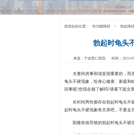
您现在的位置：
性功能障碍
>
勃起障
勃起时龟头
来源：宁波普仁医院
时间：2023-03
夫妻间房事和谐是很重要的，而
龟头不硬现象，给身心健康、家庭和
回事呢?您现在都了解吗?请看下面文
长时间男性都存在勃起时龟头不
起时龟头不硬现象有关系吧，不要走开
阳痿疾病导致的勃起时龟头不硬