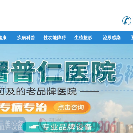
健康
疾病科普
性功能障碍
生殖整形
泌尿感染
健康
疾病科普
性功能障碍
生殖整形
泌尿感染