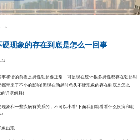
碍
>
不硬现象的存在到底是怎么一回事
-24
房事和谐的前提是男性勃起要正常，可是现在统计很多男性都存在勃起时
睦都带来了不小的影响!但现在勃起时龟头不硬现象的存在到底是怎么一
章的详尽解释!
硬现象和一些疾病有关系的，不可以小看!下面我们就看看什么疾病和勃
!
现象出现