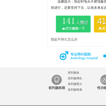
温馨提示：勃起时龟头不硬现象
则进行，还要坚持下去，以免未来反反
勃起不持久怎么办
前列腺炎
前列腺增生
前列腺肥大
前列腺疾病
性功
前列腺疼痛