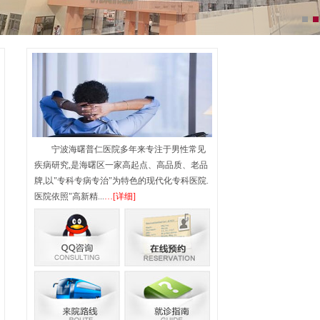
宁波海曙普仁医院多年来专注于男性常见
疾病研究,是海曙区一家高起点、高品质、老品
牌,以"专科专病专治"为特色的现代化专科医院.
医院依照"高新精...
…[详细]