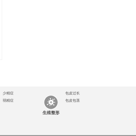
少精症
包皮过长
弱精症
包皮包茎
生殖整形