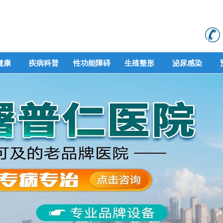
健康
疾病科普
性功能障碍
生殖整形
泌尿感染
健康
疾病科普
性功能障碍
生殖整形
泌尿感染