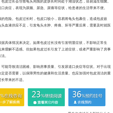
。包皮过长会导致龟头周围的皮肤长时间处于潮湿状态，容易滋生细菌。
道口炎症，表现为尿频、尿急、尿痛等症状，给患者的生活带来不便。
顿的危险。包皮过长时，包皮口较小，容易将龟头包裹住，造成包皮嵌
龟头血液供应不足，引发龟头水肿、疼痛、坏等严重后果，需要及时就医
根据具体情况来决定。如果包皮过长没有引发明显症状，不影响正常生
洗来缓解不适感。但如果包皮过长引发了上述症状，或者严重影响了房事
方法。
，可能导致清洁困难、影响房事质量、引发尿道口炎症等症状。对于出现
决定是否需要，以保障男性的健康和生活质量。也应加强对包皮清洁的重
过长带来的不适。