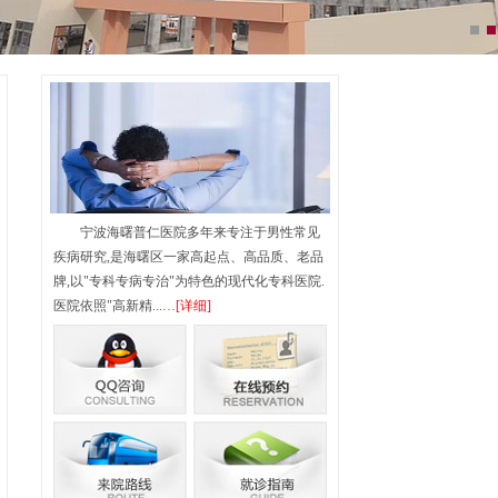
宁波海曙普仁医院多年来专注于男性常见
疾病研究,是海曙区一家高起点、高品质、老品
牌,以"专科专病专治"为特色的现代化专科医院.
医院依照"高新精...
…[详细]