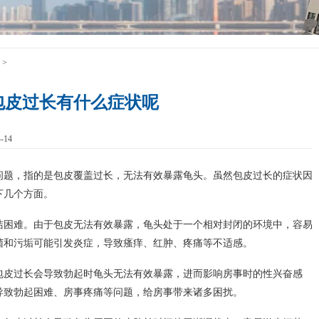
>
包皮过长有什么症状呢
-14
问题，指的是包皮覆盖过长，无法有效暴露龟头。虽然包皮过长的症状因
下几个方面。
洁困难。由于包皮无法有效暴露，龟头处于一个相对封闭的环境中，容易
菌和污垢可能引发炎症，导致瘙痒、红肿、疼痛等不适感。
包皮过长会导致勃起时龟头无法有效暴露，进而影响房事时的性兴奋感
导致勃起困难、房事疼痛等问题，给房事带来诸多困扰。