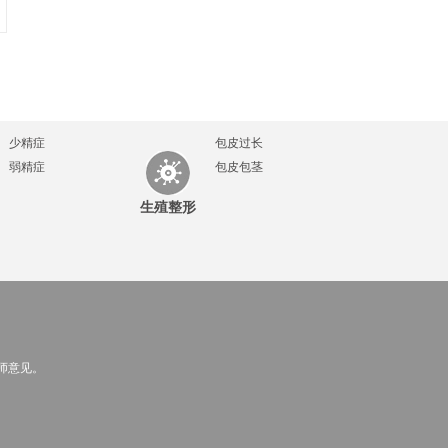
少精症
包皮过长
弱精症
包皮包茎
生殖整形
师意见。