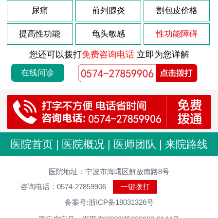
尿痛
前列腺炎
割包皮价格
提高性功能
龟头敏感
性功能障碍
您还可以拨打
免费咨询电话
立即为您详解
在线问诊
医院首页
|
医院概况
|
医师团队
|
来院路线
医院地址：宁波市海曙区解放南路8号
咨询电话：0574-27859906
一键拨打
备案号:浙ICP备18031326号