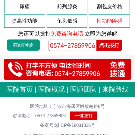
尿痛
前列腺炎
割包皮价格
提高性功能
龟头敏感
性功能障碍
您还可以拨打
免费咨询电话
立即为您详解
在线问诊
医院首页
|
医院概况
|
医师团队
|
来院路线
医院地址：宁波市海曙区解放南路8号
咨询电话：0574-27859906
一键拨打
备案号:浙ICP备18031326号