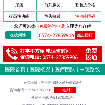
尿痛
前列腺炎
割包皮价格
提高性功能
龟头敏感
性功能障碍
您还可以拨打
免费咨询电话
立即为您详解
在线问诊
医院首页
|
医院概况
|
医师团队
|
来院路线
医院地址：宁波市海曙区解放南路8号
咨询电话：0574-27859906
一键拨打
备案号:浙ICP备18031326号