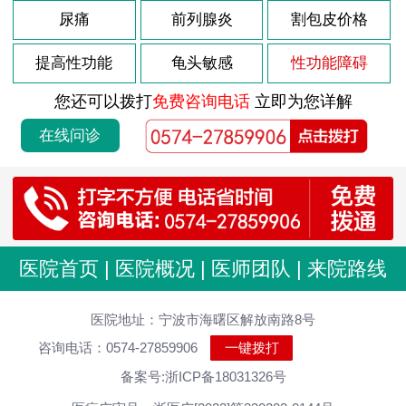
尿痛
前列腺炎
割包皮价格
提高性功能
龟头敏感
性功能障碍
您还可以拨打
免费咨询电话
立即为您详解
在线问诊
医院首页
|
医院概况
|
医师团队
|
来院路线
医院地址：宁波市海曙区解放南路8号
咨询电话：0574-27859906
一键拨打
备案号:浙ICP备18031326号