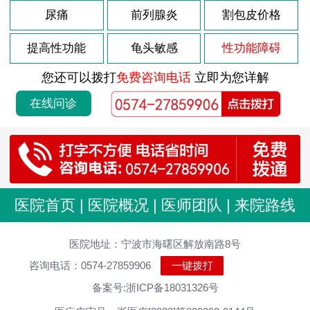
尿痛
前列腺炎
割包皮价格
提高性功能
龟头敏感
性功能障碍
您还可以拨打
免费咨询电话
立即为您详解
在线问诊
医院首页
|
医院概况
|
医师团队
|
来院路线
医院地址：宁波市海曙区解放南路8号
咨询电话：0574-27859906
一键拨打
备案号:浙ICP备18031326号