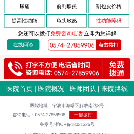
尿痛
前列腺炎
割包皮价格
提高性功能
龟头敏感
性功能障碍
您还可以拨打
免费咨询电话
立即为您详解
在线问诊
医院首页
|
医院概况
|
医师团队
|
来院路线
医院地址：宁波市海曙区解放南路8号
咨询电话：0574-27859906
一键拨打
备案号:浙ICP备18031326号