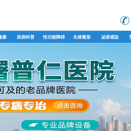
健康
疾病科普
性功能障碍
生殖整形
泌尿感染
健康
疾病科普
性功能障碍
生殖整形
泌尿感染