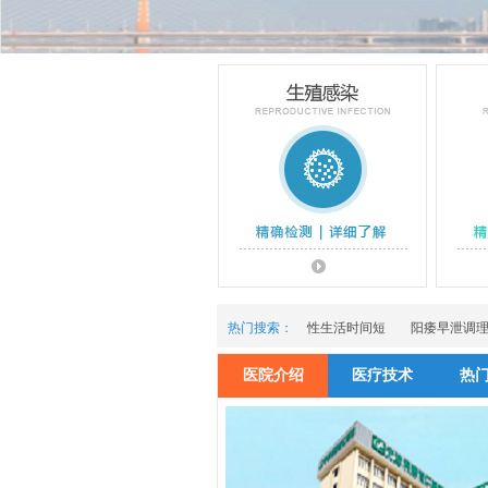
热门搜索：
性生活时间短
阳痿早泄调
医院介绍
医疗技术
热
生殖感染