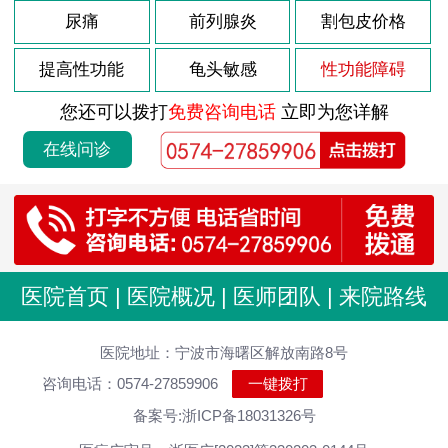
尿痛
前列腺炎
割包皮价格
提高性功能
龟头敏感
性功能障碍
您还可以拨打
免费咨询电话
立即为您详解
在线问诊
医院首页
|
医院概况
|
医师团队
|
来院路线
医院地址：宁波市海曙区解放南路8号
咨询电话：0574-27859906
一键拨打
备案号:浙ICP备18031326号