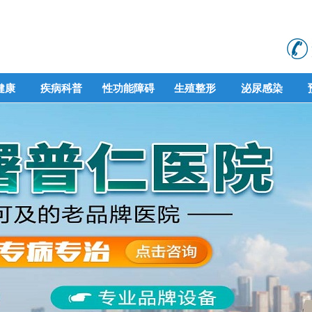
健康
疾病科普
性功能障碍
生殖整形
泌尿感染
健康
疾病科普
性功能障碍
生殖整形
泌尿感染