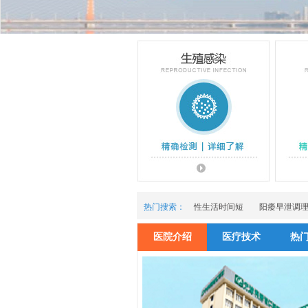
热门搜索：
性生活时间短
阳痿早泄调
医院介绍
医疗技术
热
生殖感染