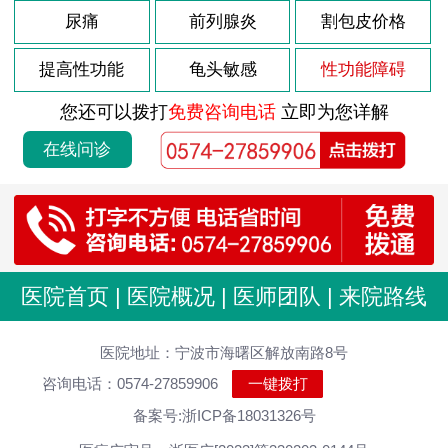
尿痛
前列腺炎
割包皮价格
提高性功能
龟头敏感
性功能障碍
您还可以拨打
免费咨询电话
立即为您详解
在线问诊
医院首页
|
医院概况
|
医师团队
|
来院路线
医院地址：宁波市海曙区解放南路8号
咨询电话：0574-27859906
一键拨打
备案号:浙ICP备18031326号