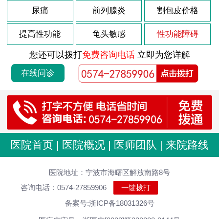
尿痛
前列腺炎
割包皮价格
提高性功能
龟头敏感
性功能障碍
您还可以拨打
免费咨询电话
立即为您详解
在线问诊
医院首页
|
医院概况
|
医师团队
|
来院路线
医院地址：宁波市海曙区解放南路8号
咨询电话：0574-27859906
一键拨打
备案号:浙ICP备18031326号