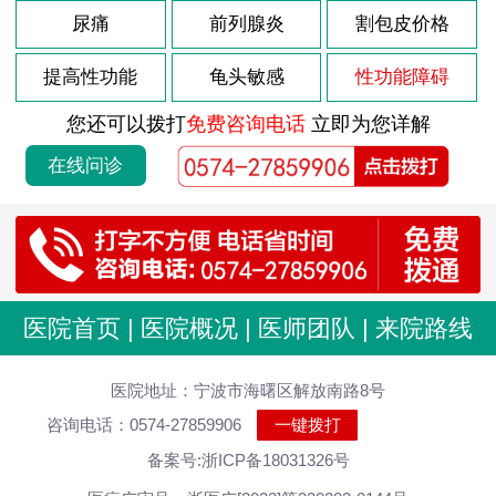
尿痛
前列腺炎
割包皮价格
提高性功能
龟头敏感
性功能障碍
您还可以拨打
免费咨询电话
立即为您详解
在线问诊
医院首页
|
医院概况
|
医师团队
|
来院路线
医院地址：宁波市海曙区解放南路8号
咨询电话：0574-27859906
一键拨打
备案号:浙ICP备18031326号