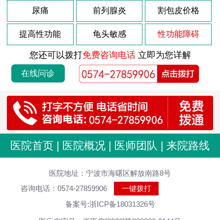
尿痛
前列腺炎
割包皮价格
提高性功能
龟头敏感
性功能障碍
您还可以拨打
免费咨询电话
立即为您详解
在线问诊
医院首页
|
医院概况
|
医师团队
|
来院路线
医院地址：宁波市海曙区解放南路8号
咨询电话：0574-27859906
一键拨打
备案号:浙ICP备18031326号