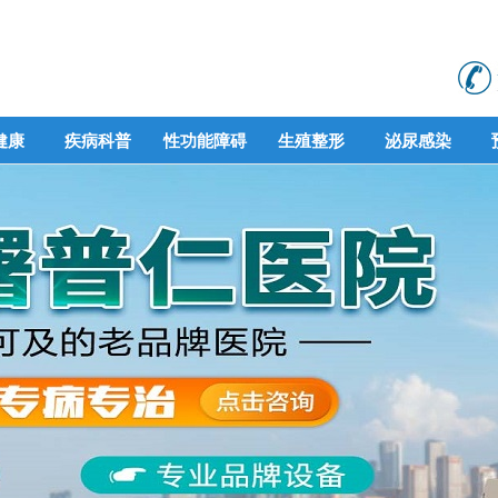
健康
疾病科普
性功能障碍
生殖整形
泌尿感染
健康
疾病科普
性功能障碍
生殖整形
泌尿感染