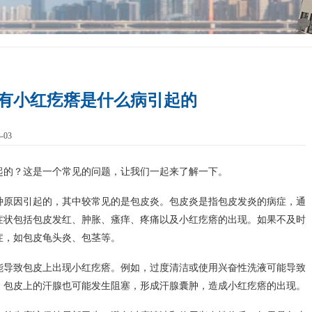
有小红疙瘩是什么病引起的
-03
起的？这是一个常见的问题，让我们一起来了解一下。
种原因引起的，其中较常见的是包皮炎。包皮炎是指包皮发炎的病症，通
症状包括包皮发红、肿胀、瘙痒、疼痛以及小红疙瘩的出现。如果不及时
症，如包皮龟头炎、包茎等。
能导致包皮上出现小红疙瘩。例如，过度清洁或使用兴奋性洗液可能导致
，包皮上的汗腺也可能发生阻塞，形成汗腺囊肿，造成小红疙瘩的出现。