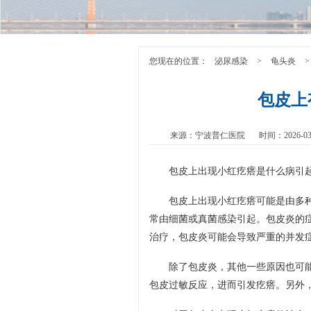
您现在的位置：
泌尿感染
>
龟头炎
>
包皮上
来源：宁波普仁医院
时间：2026-03
包皮上出现小红疙瘩是什么病引
包皮上出现小红疙瘩可能是由多
常由细菌或真菌感染引起。包皮炎的
治疗，包皮炎可能会导致严重的并发
除了包皮炎，其他一些原因也可
包皮过敏反应，进而引发疙瘩。另外