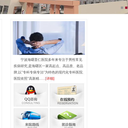
宁波海曙普仁医院多年来专注于男性常见
疾病研究,是海曙区一家高起点、高品质、老品
牌,以"专科专病专治"为特色的现代化专科医院.
医院依照"高新精...
…[详细]